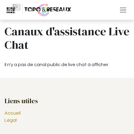
Se rendre au contenu
Canaux d'assistance Live
Chat
Il n'y a pas de canal public de live chat à afficher.
Liens utiles
Accueil
Légal